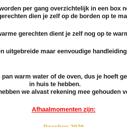
orden per gang overzichtelijk in een box n
erechten dien je zelf op de borden op te m
arme gerechten dient je zelf nog op te war
n uitgebreide maar eenvoudige handleiding 
pan warm water of de oven
, dus je hoeft
huis te heb
hebben we alvast rekening mee gehouden vo
Afhaalmomenten zijn:
Paasbox 2026