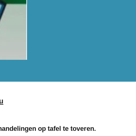
nu
andelingen op tafel te toveren.