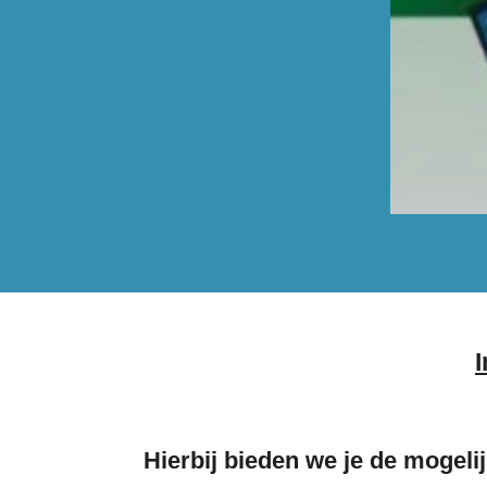
I
Hierbij bieden we je de mogeli