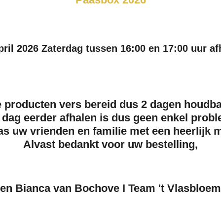
pril 2026 Zaterdag tussen 16:00 en 17:00 uur af
le producten
vers bereid
dus 2 dagen houdbaa
n
dag eerder
afhalen is dus geen enkel probl
as uw vrienden en familie met een
heerlijk 
Alvast bedankt voor uw bestelling,
 en Bianca van Bochove
I
Team 't Vlasbloe