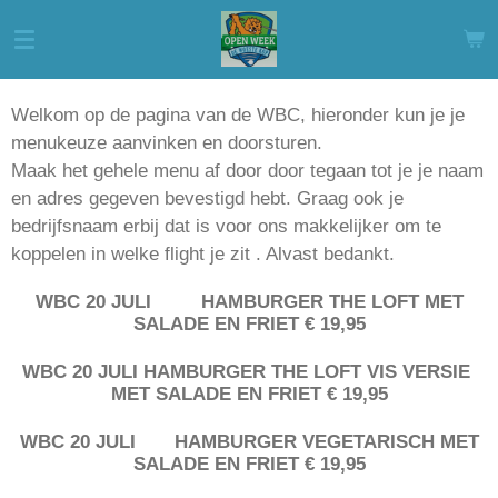
Ga
direct
naar
de
Welkom op de pagina van de WBC, hieronder kun je je
hoofdinhoud
menukeuze aanvinken en doorsturen.
Maak het gehele menu af door door tegaan tot je je naam
en adres gegeven bevestigd hebt. Graag ook je
bedrijfsnaam erbij dat is voor ons makkelijker om te
koppelen in welke flight je zit . Alvast bedankt.
WBC 20 JULI HAMBURGER THE LOFT MET
SALADE EN FRIET € 19,95
WBC 20 JULI HAMBURGER THE LOFT VIS VERSIE
MET SALADE EN FRIET € 19,95
WBC 20 JULI HAMBURGER VEGETARISCH MET
SALADE EN FRIET € 19,95